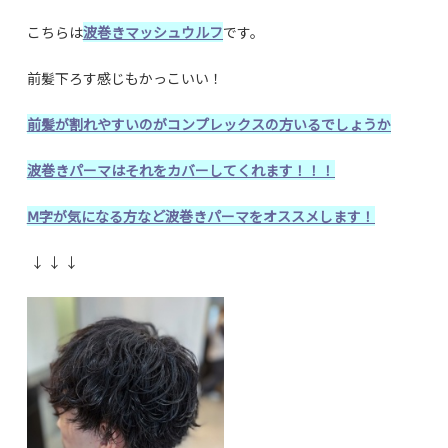
こちらは
波巻きマッシュウルフ
です。
前髪下ろす感じもかっこいい！
前髪が割れやすいのがコンプレックスの方いるでしょうか
波巻きパーマはそれをカバーしてくれます！！！
Ⅿ字が気になる方など波巻きパーマをオススメします！
↓ ↓ ↓