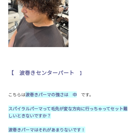
【 波巻きセンターパート
】
こちらは
波巻きパーマの強さは 中
です。
スパイラルパーマって毛先が変な方向に行っちゃってセット難
しいときないですか？
波巻きパーマはそれがあまりないです！