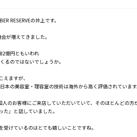
BER RESERVEの井上です。
機会が増えてきました。
582億円ともいわれ
くるのではないでしょうか。
聞こえますが、
日本の美容室・理容室の技術は海外から高く評価されています
の外国人のお客様にご来店していただいていて、そのほとんどの方
かった」と話していました。
価を受けているのはとても嬉しいことですね。