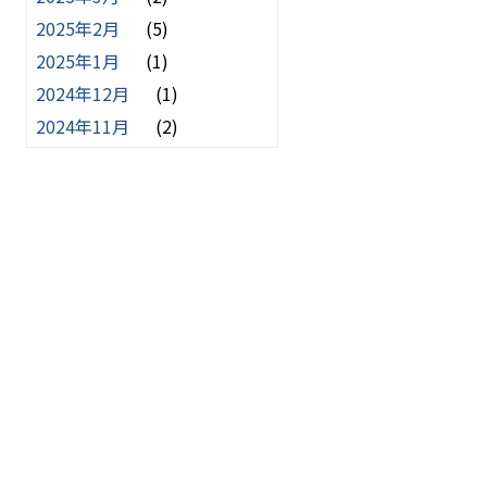
2025年2月
(5)
2025年1月
(1)
2024年12月
(1)
2024年11月
(2)