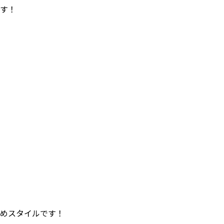
す！
めスタイルです！