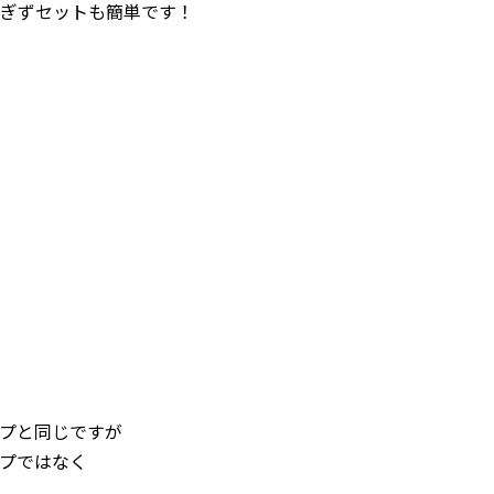
ぎずセットも簡単です！
プと同じですが
ップではなく