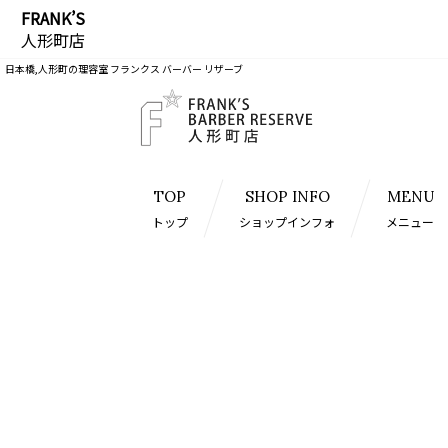
FRANK’S
人形町店
日本橋,人形町の理容室 フランクス バーバー リザーブ
TOP
SHOP INFO
MENU
トップ
ショップインフォ
メニュー