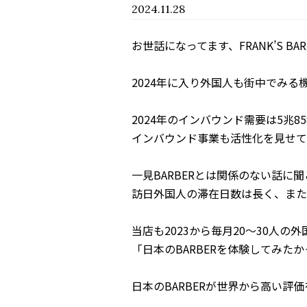
2024.11.28
お世話になってます、FRANK’S BAR
2024年に入り外国人も街中でみる
2024年のインバウンド需要は5兆8
インバウンド事業も活性化を見せて
一見BARBERとは関係のない話に
訪日外国人の滞在日数は長く、また
当店も2023から毎月20～30人
「日本のBARBERを体験してみた
日本のBARBERが世界から高い評