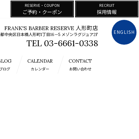
RESERVE・COUPON
RECRUIT
ご予約・クーポン
採用情報
FRANK'S BARBER RESERVE 人形町店
ENGLISH
都中央区日本橋人形町1丁目16－5 メゾンラグジュア2F
03-6661-0338
BLOG
CALENDAR
CONTACT
ブログ
カレンダー
お問い合わせ